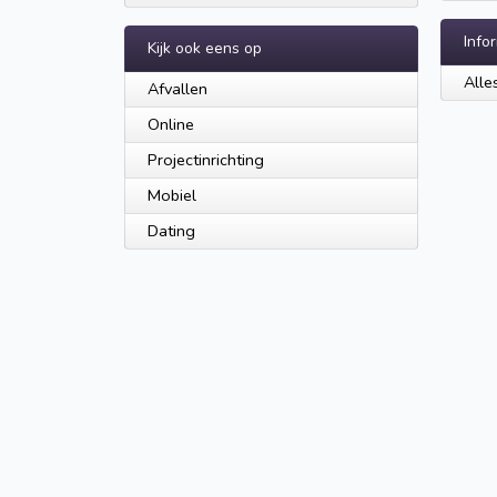
Info
Kijk ook eens op
Alle
Afvallen
Online
Projectinrichting
Mobiel
Dating